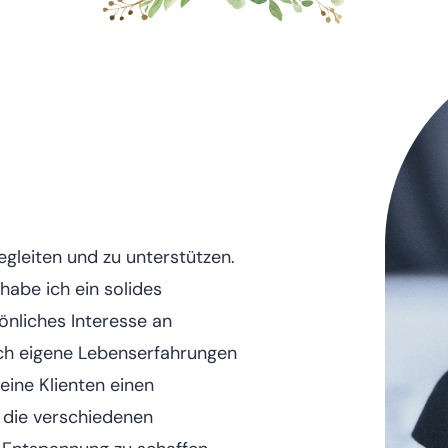
egleiten und zu unterstützen.
abe ich ein solides
önliches Interesse an
ch eigene Lebenserfahrungen
meine Klienten einen
 die verschiedenen