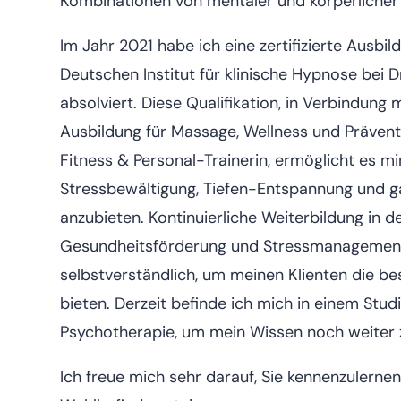
Kombinationen von mentaler und körperlicher
Im Jahr 2021 habe ich eine zertifizierte Aus
Deutschen Institut für klinische Hypnose bei Dr
absolviert. Diese Qualifikation, in Verbindung
Ausbildung für Massage, Wellness und Prävent
Fitness & Personal-Trainerin, ermöglicht es m
Stressbewältigung, Tiefen-Entspannung und g
anzubieten. Kontinuierliche Weiterbildung in 
Gesundheitsförderung und Stressmanagement 
selbstverständlich, um meinen Klienten die b
bieten. Derzeit befinde ich mich in einem Studi
Psychotherapie, um mein Wissen noch weiter z
Ich freue mich sehr darauf, Sie kennenzulerne