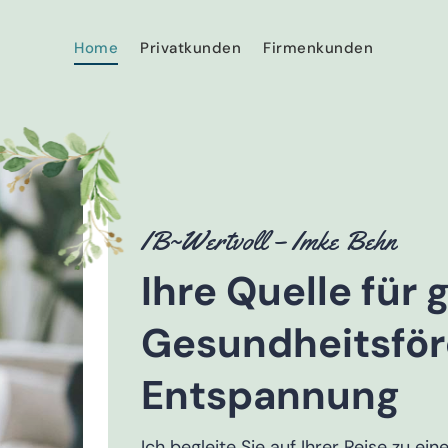
Home
Privatkunden
Firmenkunden
IB~Wertvoll – Imke Behn
Ihre Quelle für 
Gesundheitsfö
Entspannung
Ich begleite Sie auf Ihrer Reise zu ei