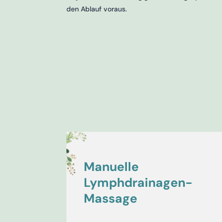
den Ablauf voraus.
Manuelle
Lymphdrainagen-
Massage
Anwendungen wie die
präventive manuell