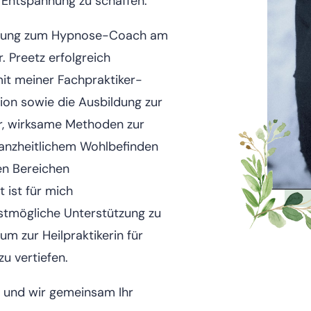
 Entspannung zu schaffen.
bildung zum Hypnose-Coach am
. Preetz erfolgreich
 mit meiner Fachpraktiker-
ion sowie die Ausbildung zur
ir, wirksame Methoden zur
anzheitlichem Wohlbefinden
den Bereichen
ist für mich
estmögliche Unterstützung zu
um zur Heilpraktikerin für
u vertiefen.
n und wir gemeinsam Ihr