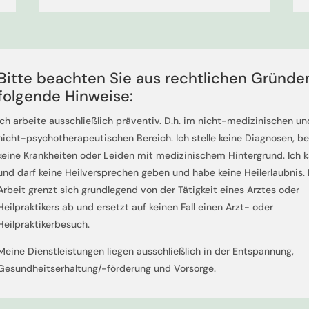
Bitte beachten Sie aus rechtlichen Gründe
folgende Hinweise:
Ich arbeite ausschließlich präventiv. D.h. im nicht-medizinischen 
nicht-psychotherapeutischen Bereich. Ich stelle keine Diagnosen, b
keine Krankheiten oder Leiden mit medizinischem Hintergrund. Ich 
und darf keine Heilversprechen geben und habe keine Heilerlaubnis.
Arbeit grenzt sich grundlegend von der Tätigkeit eines Arztes oder
Heilpraktikers ab und ersetzt auf keinen Fall einen Arzt- oder
Heilpraktikerbesuch.
Meine Dienstleistungen liegen ausschließlich in der Entspannung,
Gesundheitserhaltung/-förderung und Vorsorge.