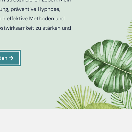
tung, präventive Hypnose,
h effektive Methoden und
stwirksamkeit zu stärken und
den