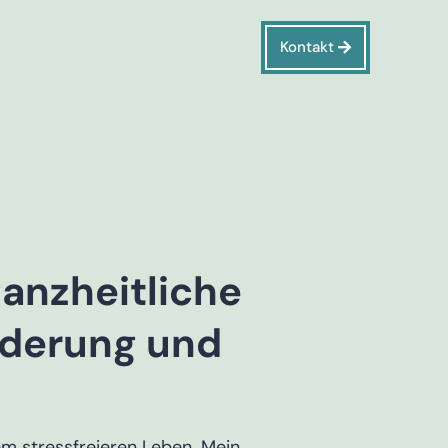
Kontakt
ganzheitliche
rderung und
nem stressfreieren Leben.
Mein