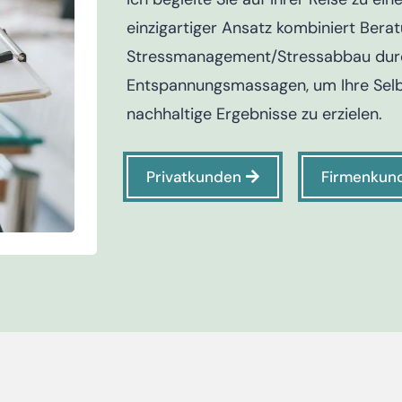
einzigartiger Ansatz kombiniert Bera
Stressmanagement/Stressabbau durc
Entspannungsmassagen, um Ihre Selb
nachhaltige Ergebnisse zu erzielen.
Privatkunden
Firmenkun