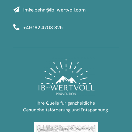

imke.behn@ib-wertvoll.com

+49 162 4708 825
Ihre Quelle für ganzheitliche
Gesundheitsförderung und Entspannung.