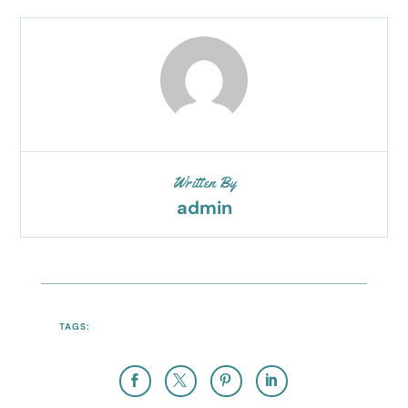
Written By
admin
TAGS: